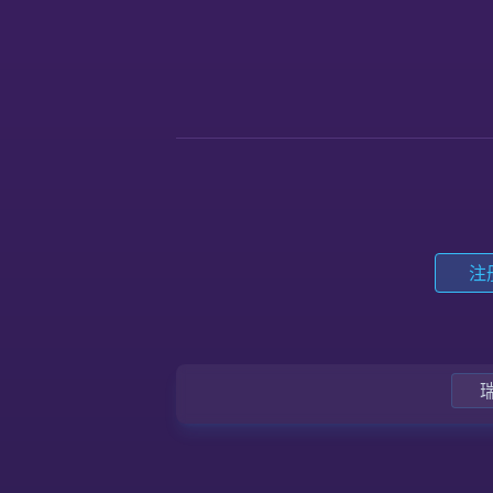
跳转到内容
星辉-星辉(会员)平台中心-注册登录
首页
我们是谁
集团业务
项目开发
加入我们